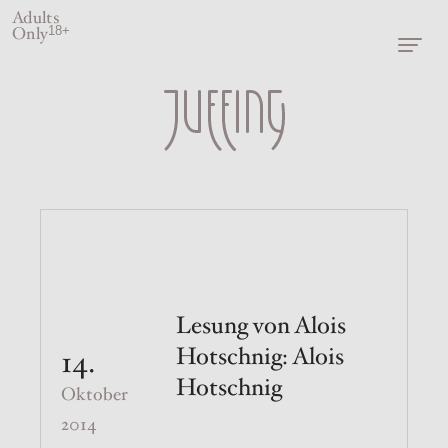
Adults
Only
18+
Lesung von Alois
Hotschnig: Alois
14.
Hotschnig
Oktober
2014