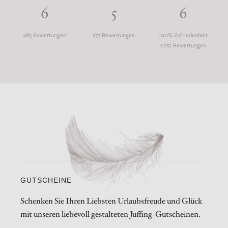
6
5
6
485 Bewertungen
277 Bewertungen
100% Zufriedenheit
1.051 Bewertungen
GUTSCHEINE
Schenken Sie Ihren Liebsten Urlaubsfreude und Glück
mit unseren liebevoll gestalteten Juffing-Gutscheinen.