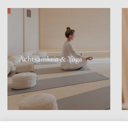
Achtsamkeit & Yoga
Das Leben in seiner schönsten Form: Mit