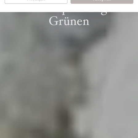
und
Entspannung im
Grünen