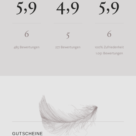
5,9
4,9
5,9
6
5
6
485 Bewertungen
277 Bewertungen
100% Zufriedenheit
1.051 Bewertungen
GUTSCHEINE