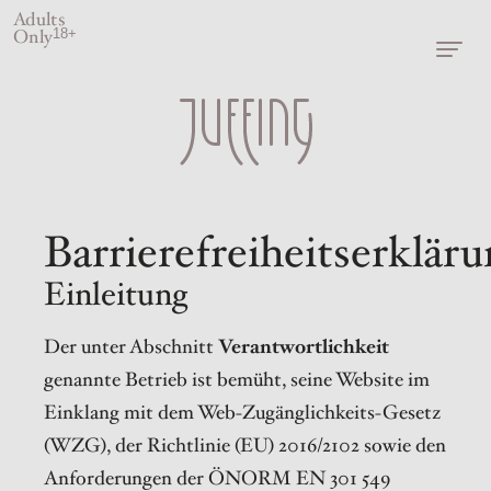
Adults
Only
18+
Barrierefreiheitserkläru
Einleitung
Der unter Abschnitt
Verantwortlichkeit
genannte Betrieb ist bemüht, seine Website im
Einklang mit dem Web-Zugänglichkeits-Gesetz
(WZG), der Richtlinie (EU) 2016/2102 sowie den
Anforderungen der ÖNORM EN 301 549