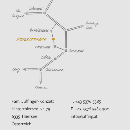
Fam. Juffinger-Konzett
T. +43 5376 5585
Hinterthiersee Nr. 79
F. +43 5376 5585-300
6335 Thiersee
info@juffing.at
Österreich