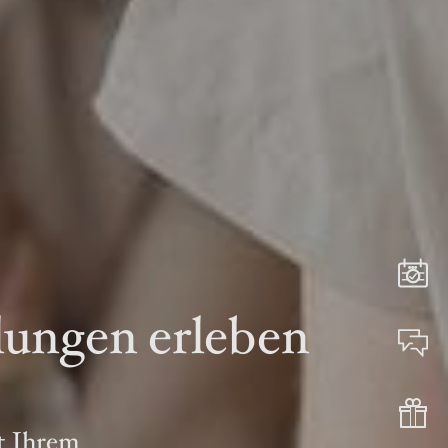
ungen erleben
it Ihrem