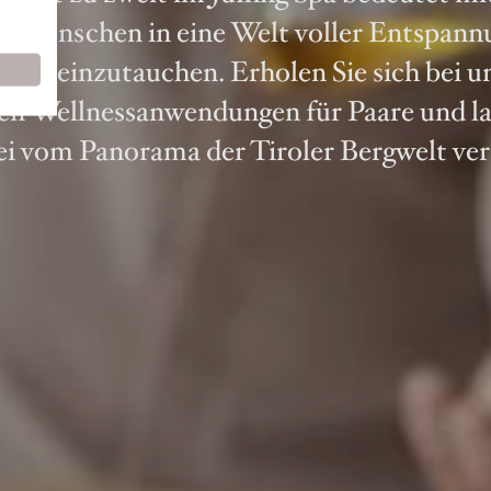
ngsmenschen in eine Welt voller Entspann
tik einzutauchen. Erholen Sie sich bei u
len Wellnessanwendungen für Paare und la
ei vom Panorama der Tiroler Bergwelt ve