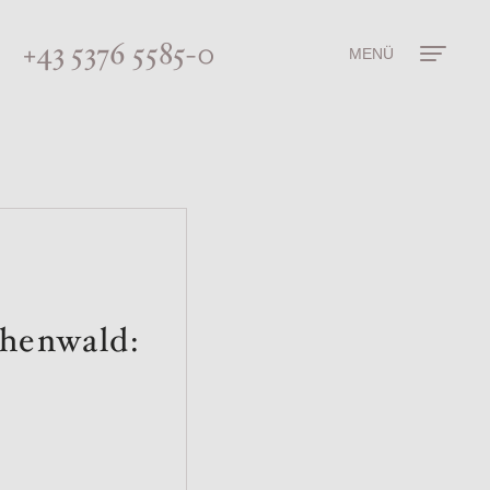
+43 5376 5585-0
MENÜ
chenwald: