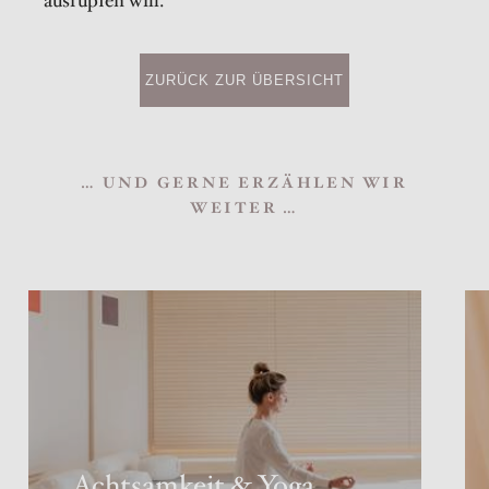
ausrupfen will.
ZURÜCK ZUR ÜBERSICHT
… UND GERNE ERZÄHLEN WIR
WEITER …
Achtsamkeit & Yoga