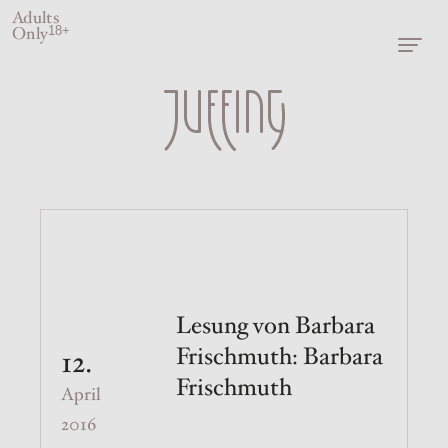
Adults
Only
18+
Lesung von Barbara
Frischmuth: Barbara
12.
Frischmuth
April
2016