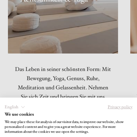
Das Leben in seiner schönsten Form: Mit
Bewegung, Yoga, Genuss, Ruhe,
Meditation und Gelassenheit. Nehmen
Sie sich Zeit und bringen Sie mit uns
Körper und Geist in Balance.
English
Privacy policy
We use cookies
We may place these for analysis of our visitor data, to improve our website, show
personalised content and to give you a great website experience. For more
information about the cookies we use open the settings.