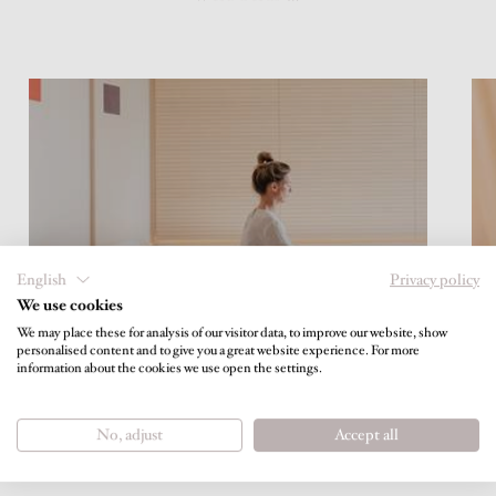
Achtsamkeit & Yoga
English
Privacy policy
We use cookies
We may place these for analysis of our visitor data, to improve our website, show
personalised content and to give you a great website experience. For more
information about the cookies we use open the settings.
No, adjust
Accept all