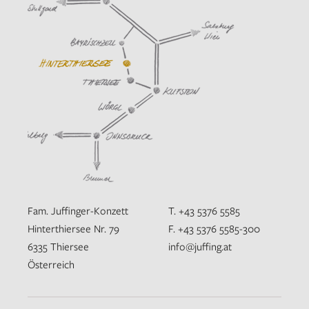
Fam. Juffinger-Konzett
T. +43 5376 5585
Hinterthiersee Nr. 79
F. +43 5376 5585-300
6335 Thiersee
info@juffing.at
Österreich