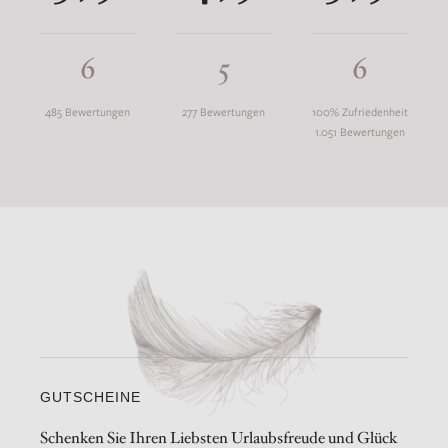
6
5
6
485 Bewertungen
277 Bewertungen
100% Zufriedenheit
1.051 Bewertungen
GUTSCHEINE
Schenken Sie Ihren Liebsten Urlaubsfreude und Glück