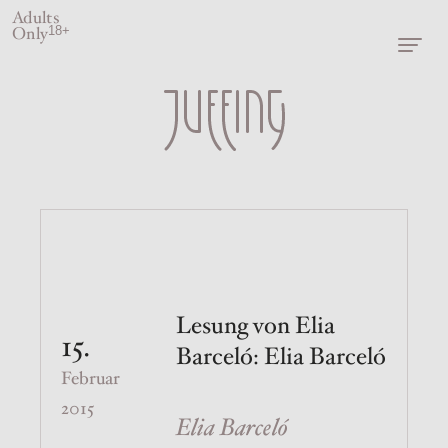
Adults
Only
18+
Lesung von Elia
15.
Barceló: Elia Barceló
Februar
2015
Elia Barceló