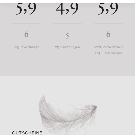
5,9
4,9
5,9
6
5
6
485 Bewertungen
277 Bewertungen
100% Zufriedenheit
1.051 Bewertungen
GUTSCHEINE