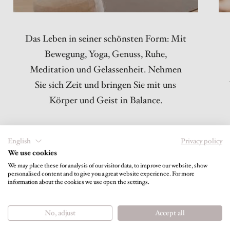
Das Leben in seiner schönsten Form: Mit
Bewegung, Yoga, Genuss, Ruhe,
Meditation und Gelassenheit. Nehmen
Sie sich Zeit und bringen Sie mit uns
Körper und Geist in Balance.
English
Privacy policy
We use cookies
We may place these for analysis of our visitor data, to improve our website, show
personalised content and to give you a great website experience. For more
information about the cookies we use open the settings.
HolidayCheck
TripAdvisor
Hotel-Quality
No, adjust
Accept all