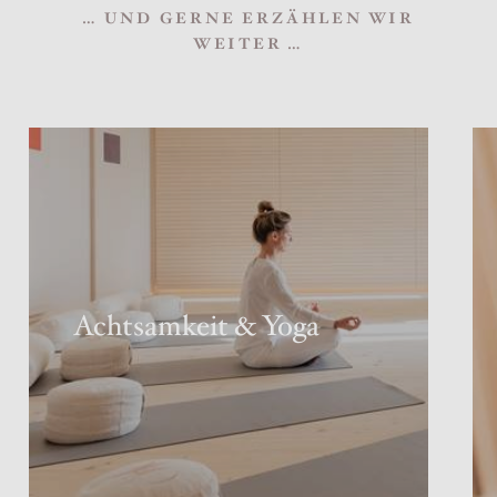
… UND GERNE ERZÄHLEN WIR
WEITER …
Achtsamkeit & Yoga