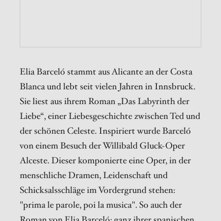
Elia Barceló stammt aus Alicante an der Costa
Blanca und lebt seit vielen Jahren in Innsbruck.
Sie liest aus ihrem Roman „Das Labyrinth der
Liebe“, einer Liebesgeschichte zwischen Ted und
der schönen Celeste. Inspiriert wurde Barceló
von einem Besuch der Willibald Gluck-Oper
Alceste. Dieser komponierte eine Oper, in der
menschliche Dramen, Leidenschaft und
Schicksalsschläge im Vordergrund stehen:
"prima le parole, poi la musica". So auch der
Roman von Elia Barceló: ganz ihrer spanischen