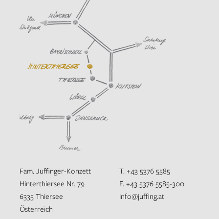
Fam. Juffinger-Konzett
T. +43 5376 5585
Hinterthiersee Nr. 79
F. +43 5376 5585-300
6335 Thiersee
info@juffing.at
Österreich