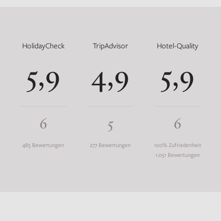
HolidayCheck
TripAdvisor
Hotel-Quality
5,9
4,9
5,9
6
5
6
485 Bewertungen
277 Bewertungen
100% Zufriedenheit
1.051 Bewertungen