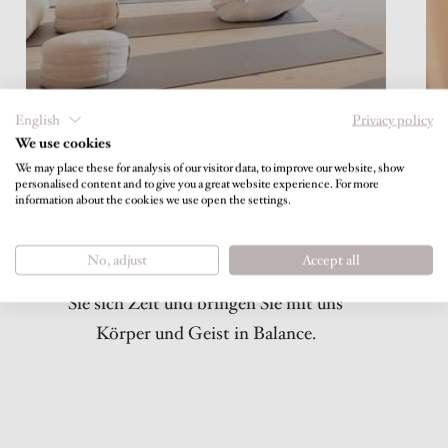
English
Privacy policy
We use cookies
We may place these for analysis of our visitor data, to improve our website, show
personalised content and to give you a great website experience. For more
information about the cookies we use open the settings.
Das Leben in seiner schönsten Form: Mit
Bewegung, Yoga, Genuss, Ruhe,
No, adjust
Accept all
Meditation und Gelassenheit. Nehmen
Sie sich Zeit und bringen Sie mit uns
Körper und Geist in Balance.