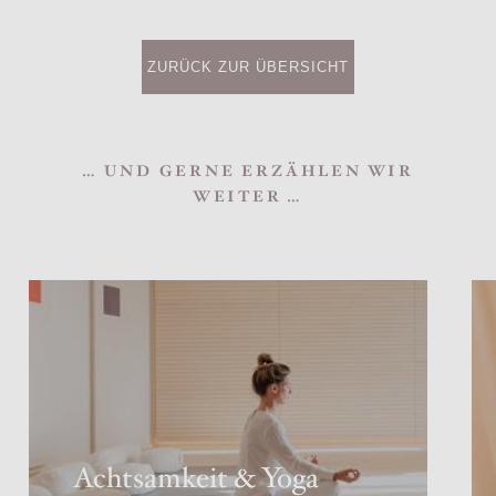
ZURÜCK ZUR ÜBERSICHT
… UND GERNE ERZÄHLEN WIR
WEITER …
Achtsamkeit & Yoga