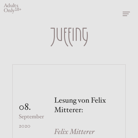
Adults
Only
18+
Lesung von Felix
08.
Mitterer:
September
2020
Felix Mitterer