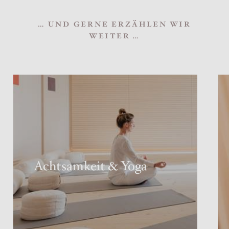
… UND GERNE ERZÄHLEN WIR
WEITER …
Achtsamkeit & Yoga