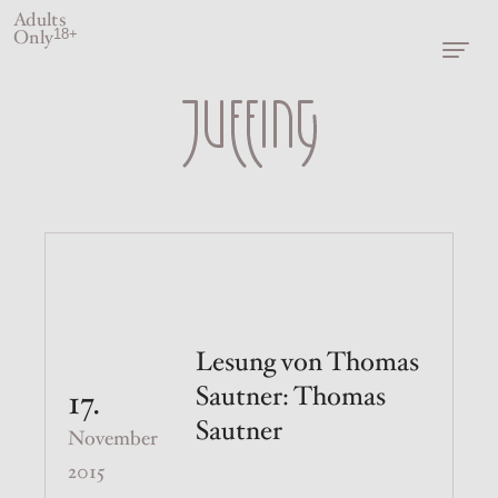
Adults
Only
18+
Lesung von Thomas
Sautner: Thomas
17.
Sautner
November
2015