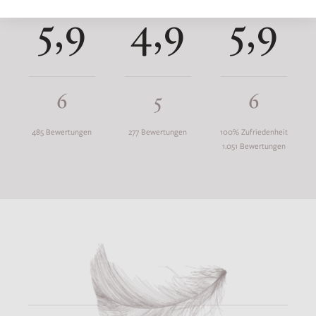
5,9
4,9
5,9
6
5
6
485 Bewertungen
277 Bewertungen
100% Zufriedenheit
1.051 Bewertungen