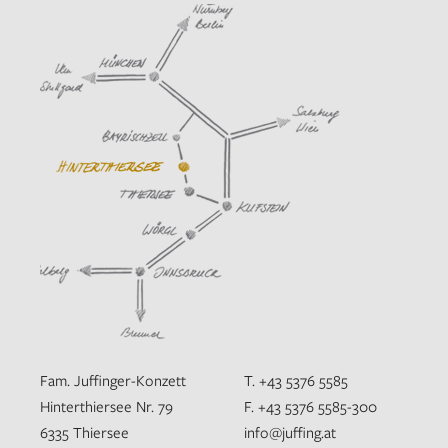
Fam. Juffinger-Konzett
T. +43 5376 5585
Hinterthiersee Nr. 79
F. +43 5376 5585-300
6335 Thiersee
info@juffing.at