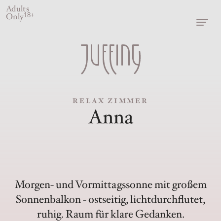
Adults
Only
18+
RELAX ZIMMER
Anna
Morgen- und Vormittagssonne mit großem
Sonnenbalkon - ostseitig, lichtdurchflutet,
ruhig. Raum für klare Gedanken.