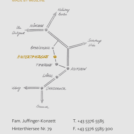
MADE BY websLINE
Fam. Juffinger-Konzett
T. +43 5376 5585
Hinterthiersee Nr. 79
F. +43 5376 5585-300