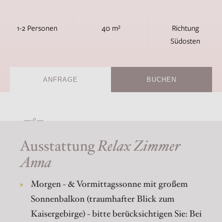
1-2 Personen
40 m²
Richtung
Südosten
ANFRAGE
BUCHEN
großem
Regendusche
Sonnenbalkon
Ausstattung
Relax Zimmer
Anna
Morgen - & Vormittagssonne mit großem
Sonnenbalkon (traumhafter Blick zum
Kaisergebirge) - bitte berücksichtigen Sie: Bei