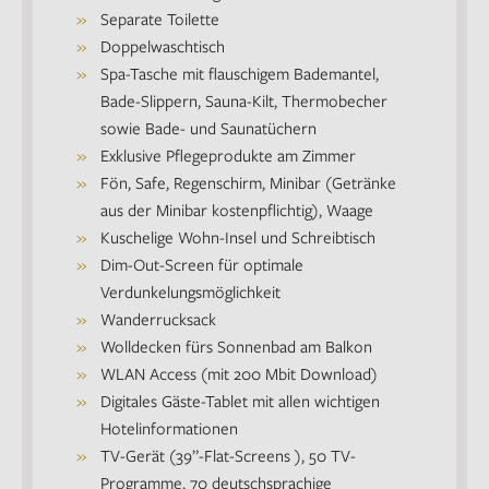
Separate Toilette
Doppelwaschtisch
Spa-Tasche mit flauschigem Bademantel,
Bade-Slippern, Sauna-Kilt, Thermobecher
sowie Bade- und Saunatüchern
Exklusive Pflegeprodukte am Zimmer
Fön, Safe, Regenschirm, Minibar (Getränke
aus der Minibar kostenpflichtig), Waage
Kuschelige Wohn-Insel und Schreibtisch
Dim-Out-Screen für optimale
Verdunkelungsmöglichkeit
Wanderrucksack
Wolldecken fürs Sonnenbad am Balkon
WLAN Access (mit 200 Mbit Download)
Digitales Gäste-Tablet mit allen wichtigen
Hotelinformationen
TV-Gerät (39”-Flat-Screens ), 50 TV-
Programme, 70 deutschsprachige