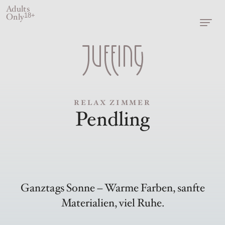
Adults
Only
18+
RELAX ZIMMER
Pendling
Ganztags Sonne – Warme Farben, sanfte
Materialien, viel Ruhe.