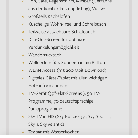
Fön, Safe, Regenschirm, Minibar (Getränke
aus der Minibar kostenpflichtig), Waage
Großteils Kachelofen
Kuschelige Wohn-Insel und Schreibtisch
Teilweise ausziehbare Schlafcouch
Dim-Out-Screen für optimale
Verdunkelungsmöglichkeit
Wanderrucksack
Wolldecken fürs Sonnenbad am Balkon
WLAN Access (mit 200 Mbit Download)
Digitales Gäste-Tablet mit allen wichtigen
Hotelinformationen
TV-Gerät (39”-Flat-Screens ), 50 TV-
Programme, 70 deutschsprachige
Radioprogramme
Sky TV in HD (Sky Bundesliga, Sky Sport 1,
Sky 1, Sky Atlantic)
Teebar mit Wasserkocher