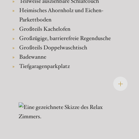
Teilweise ausziehbare Schlafcouch
Heimisches Ahornholz und Eichen-
Parkettboden
Großteils Kachelofen
Großzügige, barrierefreie Regendusche
Großteils Doppelwaschtisch
Badewanne
Tiefgaragenparkplatz