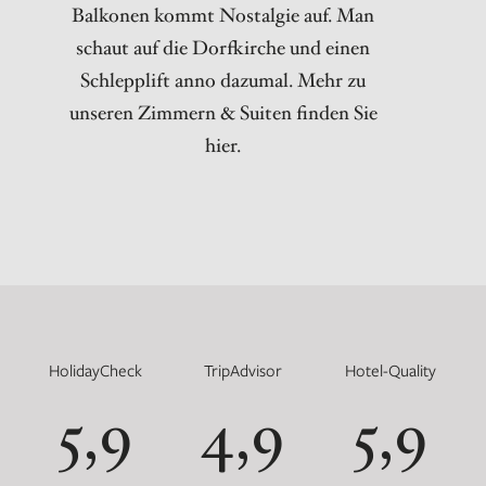
Balkonen kommt Nostalgie auf. Man
schaut auf die Dorfkirche und einen
Schlepplift anno dazumal. Mehr zu
unseren Zimmern & Suiten finden Sie
hier.
HolidayCheck
TripAdvisor
Hotel-Quality
5,9
4,9
5,9