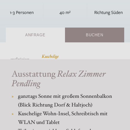
1-3 Personen
40 m²
Richtung Süden
ANFRAGE
BUCHEN
Kuschelige
großzügiger
Wohn-
Sonnenbalkon
Insel
Ausstattung
Relax Zimmer
Pendling
ganztags Sonne mit großem Sonnenbalkon
(Blick Richtung Dorf & Haltjoch)
Kuschelige Wohn-Insel, Schreibtisch mit
WLAN und Tablet