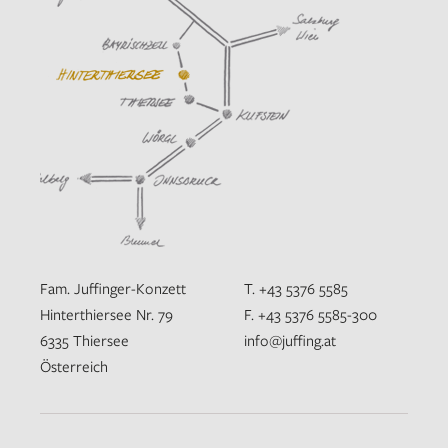
Fam. Juffinger-Konzett
T. +43 5376 5585
Hinterthiersee Nr. 79
F. +43 5376 5585-300
6335 Thiersee
info@juffing.at
Österreich