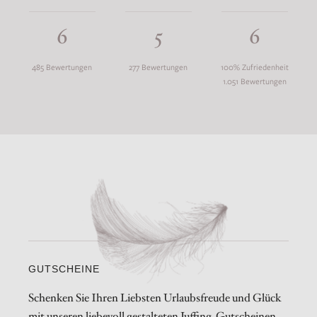
6
5
6
485 Bewertungen
277 Bewertungen
100% Zufriedenheit
1.051 Bewertungen
GUTSCHEINE
Schenken Sie Ihren Liebsten Urlaubsfreude und Glück
mit unseren liebevoll gestalteten Juffing-Gutscheinen.