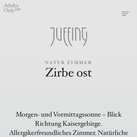
Adults
Only
18+
NATUR ZIMMER
Zirbe ost
Morgen- und Vormittagssonne – Blick
Richtung Kaisergebirge.
Allergikerfreundliches Zimmer. Natürliche