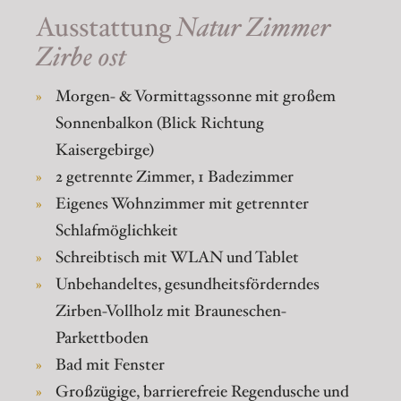
Ausstattung
Natur Zimmer
Zirbe ost
Morgen- & Vormittagssonne mit großem
Sonnenbalkon (Blick Richtung
Kaisergebirge)
2 getrennte Zimmer, 1 Badezimmer
Eigenes Wohnzimmer mit getrennter
Schlafmöglichkeit
Schreibtisch mit WLAN und Tablet
Unbehandeltes, gesundheitsförderndes
Zirben-Vollholz mit Brauneschen-
Parkettboden
Bad mit Fenster
Großzügige, barrierefreie Regendusche und