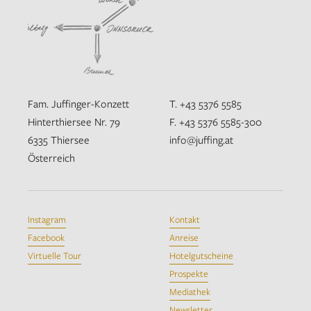
Fam. Juffinger-Konzett
T. +43 5376 5585
Hinterthiersee Nr. 79
F. +43 5376 5585-300
6335 Thiersee
info@juffing.at
Österreich
Instagram
Kontakt
Facebook
Anreise
Virtuelle Tour
Hotelgutscheine
Prospekte
Mediathek
Newsletter