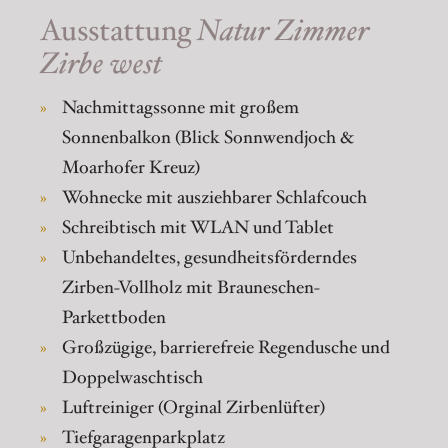
Ausstattung
Natur Zimmer
Zirbe west
Nachmittagssonne mit großem
Sonnenbalkon (Blick Sonnwendjoch &
Moarhofer Kreuz)
Wohnecke mit ausziehbarer Schlafcouch
Schreibtisch mit WLAN und Tablet
Unbehandeltes, gesundheitsförderndes
Zirben-Vollholz mit Brauneschen-
Parkettboden
Großzügige, barrierefreie Regendusche und
Doppelwaschtisch
Luftreiniger (Orginal Zirbenlüfter)
Tiefgaragenparkplatz