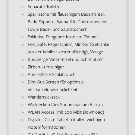
Separate Toilette
Spa-Tasche mit flauschigem Bademantel,
Bade-Slippern, Sauna-Kilt, Thermobecher
sowie Bade- und Saunatüchern
Exklusive Pflegeprodukte am Zimmer
Fön, Safe, Regenschirm, Minibar (Getränke
aus der Minibar kostenpflichtig), Waage
Kuschelige Wohn-Insel und Schreibtisch
Zirben-Luftreiniger
Ausziehbare Schlafcouch
Dim-Out-Screen für optimale
Verdunkelungsmöglichkeit
Wanderrucksack
Wolldecken fürs Sonnenbad am Balkon
WLAN Access (mit 200 Mbit Download)
Digitales Gäste-Tablet mit allen wichtigen
Hotelinformationen
TV-Gerät (39”-Flat-Screens ), 50 TV-