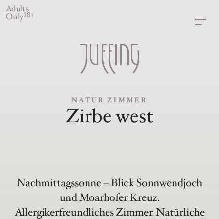
Adults
Only
18+
NATUR ZIMMER
Zirbe west
Nachmittagssonne – Blick Sonnwendjoch
und Moarhofer Kreuz.
Allergikerfreundliches Zimmer. Natürliche