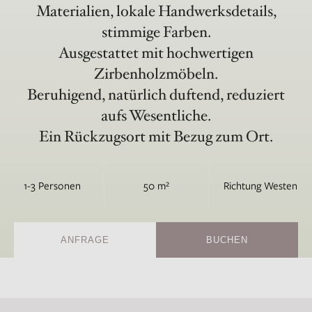
Materialien, lokale Handwerksdetails,
stimmige Farben.
Ausgestattet mit hochwertigen
Zirbenholzmöbeln.
Beruhigend, natürlich duftend, reduziert
aufs Wesentliche.
Ein Rückzugsort mit Bezug zum Ort.
1-3 Personen
50 m²
Richtung Westen
ANFRAGE
BUCHEN