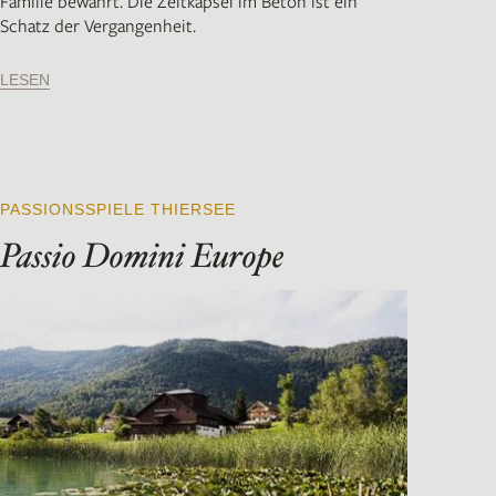
Familie bewahrt. Die Zeitkapsel im Beton ist ein
Schatz der Vergangenheit.
LESEN
PASSIONSSPIELE THIERSEE
Passio Domini Europe