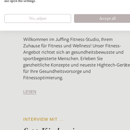
use open the settings.
No, adjust
Accept all
Willkommen im Juffing Fitness-Studio, Ihrem
Zuhause für Fitness und Wellness! Unser Fitness-
Angebot richtet sich an gesundheitsbewusste und
sportbegeisterte Menschen. Erleben Sie
ganzheitliche Konzepte und neueste Hightech-Geräte
für Ihre Gesundheitsvorsorge und
Fitnessoptimierung.
LESEN
INTERVIEW MIT ...