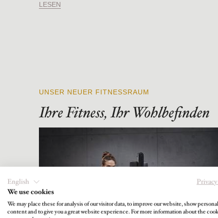
LESEN
UNSER NEUER FITNESSRAUM
Ihre Fitness, Ihr Wohlbefinden
English
Privacy
We use cookies
We may place these for analysis of our visitor data, to improve our website, show persona
content and to give you a great website experience. For more information about the coo