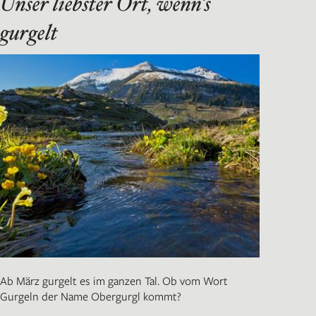
Unser liebster Ort, wenn‘s
gurgelt
Ab März gurgelt es im ganzen Tal. Ob vom Wort
Gurgeln der Name Obergurgl kommt?