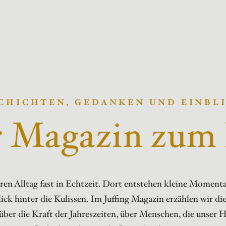
CHICHTEN, GEDANKEN UND EINBL
 Magazin zum
ren Alltag fast in Echtzeit. Dort entstehen kleine Momen
ick hinter die Kulissen. Im Juffing Magazin erzählen wir d
 über die Kraft der Jahreszeiten, über Menschen, die unser