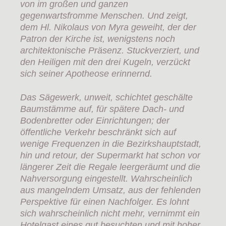
von im großen und ganzen
gegenwartsfromme Menschen. Und zeigt,
dem Hl. Nikolaus von Myra geweiht, der der
Patron der Kirche ist, wenigstens noch
architektonische Präsenz. Stuckverziert, und
den Heiligen mit den drei Kugeln, verzückt
sich seiner Apotheose erinnernd.
Das Sägewerk, unweit, schichtet geschälte
Baumstämme auf, für spätere Dach- und
Bodenbretter oder Einrichtungen; der
öffentliche Verkehr beschränkt sich auf
wenige Frequenzen in die Bezirkshauptstadt,
hin und retour, der Supermarkt hat schon vor
längerer Zeit die Regale leergeräumt und die
Nahversorgung eingestellt. Wahrscheinlich
aus mangelndem Umsatz, aus der fehlenden
Perspektive für einen Nachfolger. Es lohnt
sich wahrscheinlich nicht mehr, vernimmt ein
Hotelgast eines gut besuchten und mit hoher