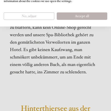
information about the cookies we use open the settings.
Tiefenentspannung und Wohlgefühl unbedingt
dazu. Dem intensiven Gefühl, stundenlang
No, adjust
Accept all
umgeben von Büchern in diesen zu stöbern und
zu blättern, kann kein Online-Shop gerecht
werden und unsere Spa-Bibliothek gehört zu
den gemütlichsten Verweilorten im ganzen
Hotel. Es gibt keinen Kaufzwang, man
schmökert unbekümmert, um am Ende mit
einem völlig anderen Buch, als man eigentlich
gesucht hatte, ins Zimmer zu schlendern.
Hinterthiersee aus der