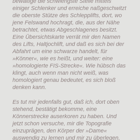
bewältige die schwierigste Stelle mittels
einiger Schlenker und erreiche naßgeschwitzt
die oberste Stütze des Schlepplifts, dort, wo
jene Felswand hochragt, die, aus der Nähe
betrachtet, etwas Abgeschlagenes besitzt.
Eine Übersichtskarte verrät mir den Namen
des Lifts, Haltjochlift, und daß es sich bei der
Abfahrt um eine schwarze handelt, für
»Könner«, wie es heißt, und weiter: eine
»homologierte FIS-Strecke«. Wie hübsch das
klingt, auch wenn man nicht weiß, was
homologiert genau bedeutet, es sich bloß
denken kann.
Es tut mir jedenfalls gut, daß ich, dort oben
stehend, bestätigt bekomme, eine
Könnerstrecke auserkoren zu haben. Und
jetzt schon versuche, mir die Topografie
einzuprägen, den Körper der »Dame«
auswendig zu lernen und mir zu überlegen,