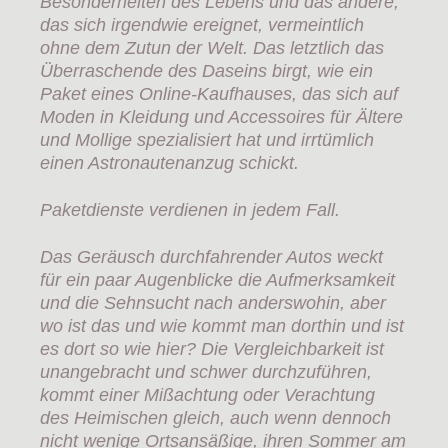
Besonderheiten des Lebens und das andere,
das sich irgendwie ereignet, vermeintlich
ohne dem Zutun der Welt. Das letztlich das
Überraschende des Daseins birgt, wie ein
Paket eines Online-Kaufhauses, das sich auf
Moden in Kleidung und Accessoires für Ältere
und Mollige spezialisiert hat und irrtümlich
einen Astronautenanzug schickt.
Paketdienste verdienen in jedem Fall.
Das Geräusch durchfahrender Autos weckt
für ein paar Augenblicke die Aufmerksamkeit
und die Sehnsucht nach anderswohin, aber
wo ist das und wie kommt man dorthin und ist
es dort so wie hier? Die Vergleichbarkeit ist
unangebracht und schwer durchzuführen,
kommt einer Mißachtung oder Verachtung
des Heimischen gleich, auch wenn dennoch
nicht wenige Ortsansäßige, ihren Sommer am