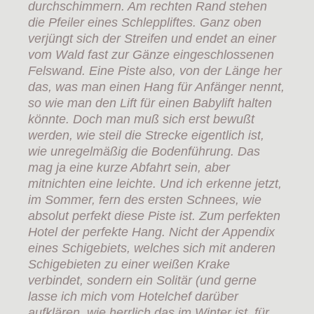
durchschimmern. Am rechten Rand stehen
die Pfeiler eines Schleppliftes. Ganz oben
verjüngt sich der Streifen und endet an einer
vom Wald fast zur Gänze eingeschlossenen
Felswand. Eine Piste also, von der Länge her
das, was man einen Hang für Anfänger nennt,
so wie man den Lift für einen Babylift halten
könnte. Doch man muß sich erst bewußt
werden, wie steil die Strecke eigentlich ist,
wie unregelmäßig die Bodenführung. Das
mag ja eine kurze Abfahrt sein, aber
mitnichten eine leichte. Und ich erkenne jetzt,
im Sommer, fern des ersten Schnees, wie
absolut perfekt diese Piste ist. Zum perfekten
Hotel der perfekte Hang. Nicht der Appendix
eines Schigebiets, welches sich mit anderen
Schigebieten zu einer weißen Krake
verbindet, sondern ein Solitär (und gerne
lasse ich mich vom Hotelchef darüber
aufklären, wie herrlich das im Winter ist, für