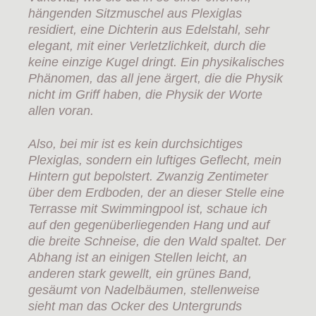
hängenden Sitzmuschel aus Plexiglas
residiert, eine Dichterin aus Edelstahl, sehr
elegant, mit einer Verletzlichkeit, durch die
keine einzige Kugel dringt. Ein physikalisches
Phänomen, das all jene ärgert, die die Physik
nicht im Griff haben, die Physik der Worte
allen voran.
Also, bei mir ist es kein durchsichtiges
Plexiglas, sondern ein luftiges Geflecht, mein
Hintern gut bepolstert. Zwanzig Zentimeter
über dem Erdboden, der an dieser Stelle eine
Terrasse mit Swimmingpool ist, schaue ich
auf den gegenüberliegenden Hang und auf
die breite Schneise, die den Wald spaltet. Der
Abhang ist an einigen Stellen leicht, an
anderen stark gewellt, ein grünes Band,
gesäumt von Nadelbäumen, stellenweise
sieht man das Ocker des Untergrunds