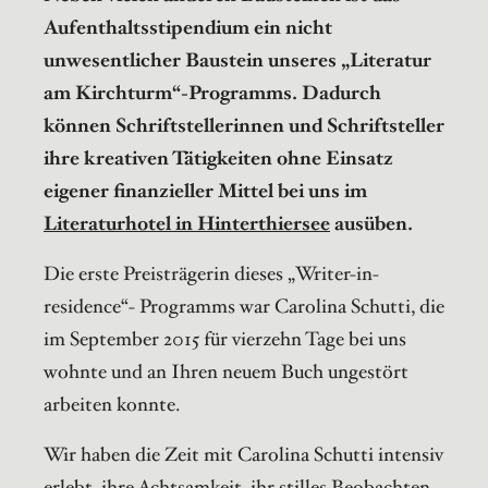
Aufenthaltsstipendium ein nicht
unwesentlicher Baustein unseres „Literatur
am Kirchturm“-Programms. Dadurch
können Schriftstellerinnen und Schriftsteller
ihre kreativen Tätigkeiten ohne Einsatz
eigener finanzieller Mittel bei uns im
Literaturhotel in Hinterthiersee
ausüben.
Die erste Preisträgerin dieses „Writer-in-
residence“- Programms war Carolina Schutti, die
im September 2015 für vierzehn Tage bei uns
wohnte und an Ihren neuem Buch ungestört
arbeiten konnte.
Wir haben die Zeit mit Carolina Schutti intensiv
erlebt, ihre Achtsamkeit, ihr stilles Beobachten,