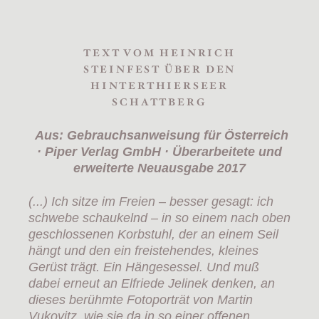
TEXT VOM HEINRICH
STEINFEST ÜBER DEN
HINTERTHIERSEER
SCHATTBERG
A
us: Gebrauchsanweisung für Österreich
· Piper Verlag GmbH · Überarbeitete und
erweiterte Neuausgabe 2017
(...) Ich sitze im Freien – besser gesagt: ich
schwebe schaukelnd – in so einem nach oben
geschlossenen Korbstuhl, der an einem Seil
hängt und den ein freistehendes, kleines
Gerüst trägt. Ein Hängesessel. Und muß
dabei erneut an Elfriede Jelinek denken, an
dieses berühmte Fotoporträt von Martin
Vukovitz, wie sie da in so einer offenen,