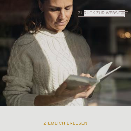
ZURÜCK ZUR WEBSITE
ZIEMLICH ERLESEN