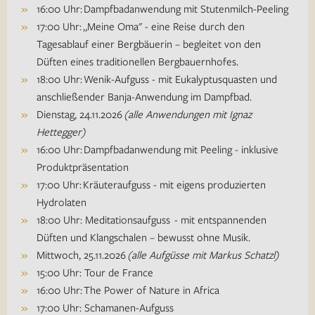
16:00 Uhr: Dampfbadanwendung mit Stutenmilch-Peeling
17:00 Uhr: „Meine Oma" - eine Reise durch den
Tagesablauf einer Bergbäuerin – begleitet von den
Düften eines traditionellen Bergbauernhofes.
18:00 Uhr: Wenik-Aufguss - mit Eukalyptusquasten und
anschließender Banja-Anwendung im Dampfbad.
Dienstag, 24.11.2026
(alle Anwendungen mit Ignaz
Hettegger)
16:00 Uhr: Dampfbadanwendung mit Peeling - inklusive
Produktpräsentation
17:00 Uhr: Kräuteraufguss - mit eigens produzierten
Hydrolaten
18:00 Uhr: Meditationsaufguss - mit entspannenden
Düften und Klangschalen – bewusst ohne Musik.
Mittwoch, 25.11.2026
(alle Aufgüsse mit Markus Schatzl)
15:00 Uhr: Tour de France
16:00 Uhr: The Power of Nature in Africa
17:00 Uhr: Schamanen-Aufguss