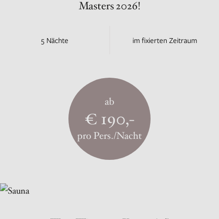
Masters 2026!
5 Nächte
im fixierten Zeitraum
ab
€ 190,-
pro Pers./Nacht