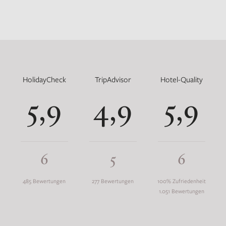
HolidayCheck
TripAdvisor
Hotel-Quality
5,9
4,9
5,9
6
5
6
485 Bewertungen
277 Bewertungen
100% Zufriedenheit
1.051 Bewertungen