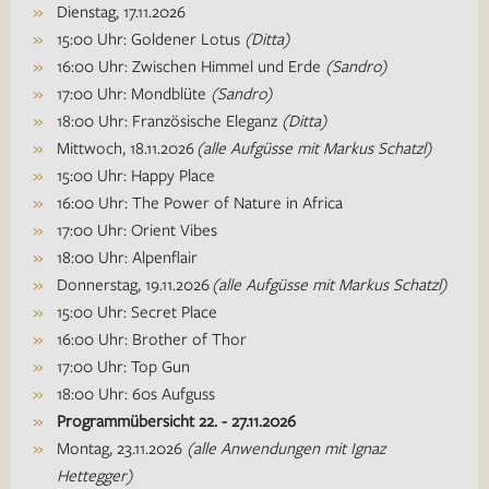
Dienstag, 17.11.2026
15:00 Uhr: Goldener Lotus
(Ditta)
16:00 Uhr: Zwischen Himmel und Erde
(Sandro)
17:00 Uhr: Mondblüte
(Sandro)
18:00 Uhr: Französische Eleganz
(Ditta)
Mittwoch, 18.11.2026
(alle Aufgüsse mit Markus Schatzl)
15:00 Uhr: Happy Place
16:00 Uhr: The Power of Nature in Africa
17:00 Uhr: Orient Vibes
18:00 Uhr: Alpenflair
Donnerstag, 19.11.2026
(alle Aufgüsse mit Markus Schatzl)
15:00 Uhr: Secret Place
16:00 Uhr: Brother of Thor
17:00 Uhr: Top Gun
18:00 Uhr: 60s Aufguss
Programmübersicht 22. - 27.11.2026
Montag, 23.11.2026
(alle Anwendungen mit Ignaz
Hettegger)