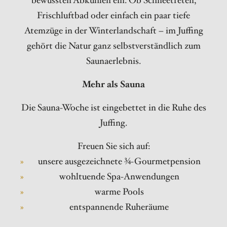
bewussten Abkühlen ein. Ob Schneetreten,
Frischluftbad oder einfach ein paar tiefe
Atemzüge in der Winterlandschaft – im Juffing
gehört die Natur ganz selbstverständlich zum
Saunaerlebnis.
Mehr als Sauna
Die Sauna-Woche ist eingebettet in die Ruhe des
Juffing.
Freuen Sie sich auf:
unsere ausgezeichnete ¾-Gourmetpension
wohltuende Spa-Anwendungen
warme Pools
entspannende Ruheräume