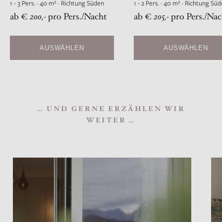
1 - 3 Pers. · 40 m² · Richtung Süden
1 - 2 Pers. · 40 m² · Richtung Sü
ab €
200,-
pro Pers./Nacht
ab €
205,-
pro Pers./Nac
AUSWÄHLEN
AUSWÄHLEN
… UND GERNE ERZÄHLEN WIR
WEITER …