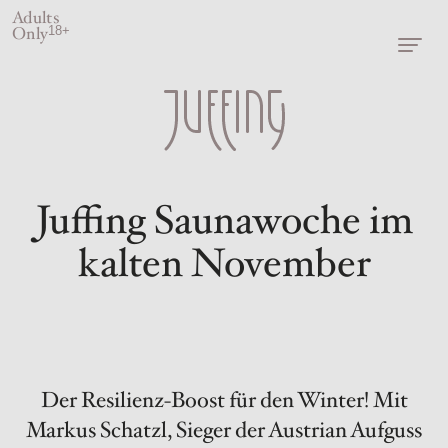
Adults
Only
18+
Juffing Saunawoche im
kalten November
Der Resilienz-Boost für den Winter! Mit
Markus Schatzl, Sieger der Austrian Aufguss