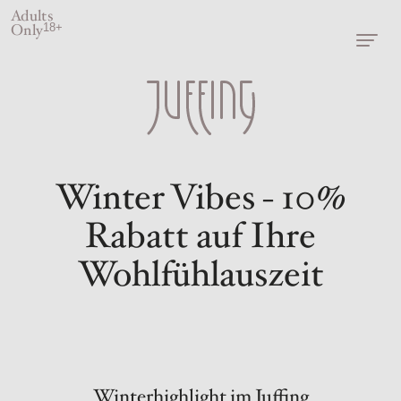
Adults
Only
18+
Winter Vibes - 10%
Rabatt auf Ihre
Wohlfühlauszeit
Winterhighlight im Juffing