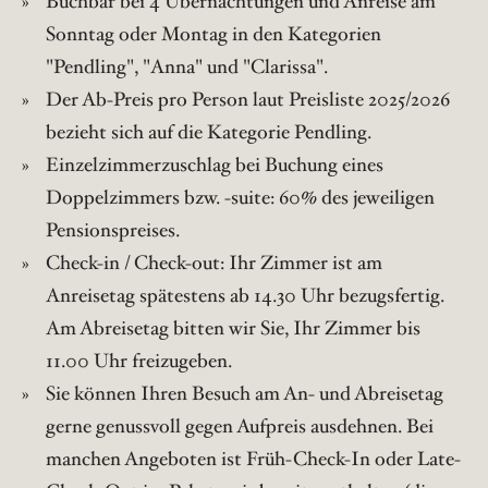
Buchbar bei 4 Übernachtungen und Anreise am
Sonntag oder Montag in den Kategorien
"Pendling", "Anna" und "Clarissa".
Der Ab-Preis pro Person laut Preisliste 2025/2026
bezieht sich auf die Kategorie Pendling.
Einzelzimmerzuschlag bei Buchung eines
Doppelzimmers bzw. -suite: 60% des jeweiligen
Pensionspreises.
Check-in / Check-out: Ihr Zimmer ist am
Anreisetag spätestens ab 14.30 Uhr bezugsfertig.
Am Abreisetag bitten wir Sie, Ihr Zimmer bis
11.00 Uhr freizugeben.
Sie können Ihren Besuch am An- und Abreisetag
gerne genussvoll gegen Aufpreis ausdehnen. Bei
manchen Angeboten ist Früh-Check-In oder Late-