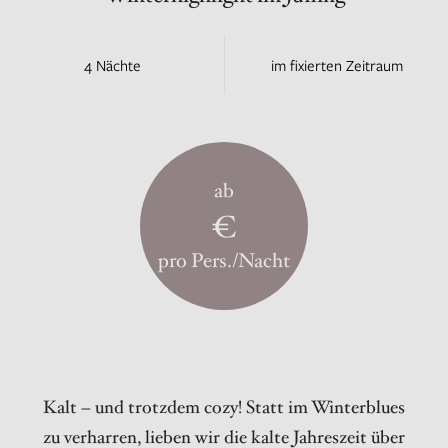
4 Nächte
im fixierten Zeitraum
ab
€
pro Pers./Nacht
Kalt – und trotzdem cozy! Statt im Winterblues
zu verharren, lieben wir die kalte Jahreszeit über