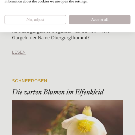
information about the cookies we use open the settings.
No, adjust
Accept all
Ab März gurgelt es im ganzen Tal. Ob vom Wort
Gurgeln der Name Obergurgl kommt?
LESEN
SCHNEEROSEN
Die zarten Blumen im Elfenkleid