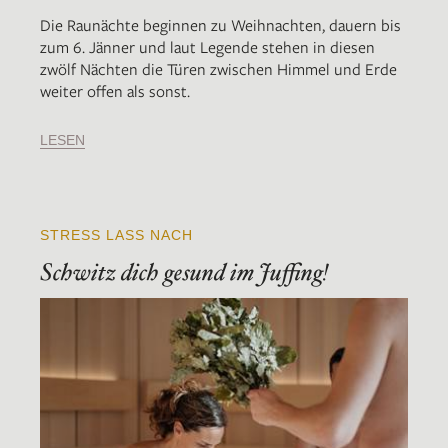
Die Raunächte beginnen zu Weihnachten, dauern bis
zum 6. Jänner und laut Legende stehen in diesen
zwölf Nächten die Türen zwischen Himmel und Erde
weiter offen als sonst.
LESEN
STRESS LASS NACH
Schwitz dich gesund im Juffing!