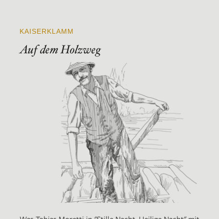
KAISERKLAMM
Auf dem Holzweg
Was Tobias Moretti in "Stille Nacht, Heilige Nacht" mit