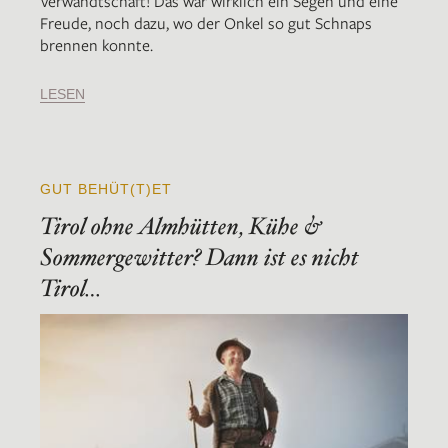
Verwandtschaft! Das war wirklich ein Segen und eine
Freude, noch dazu, wo der Onkel so gut Schnaps
brennen konnte.
LESEN
GUT BEHÜT(T)ET
Tirol ohne Almhütten, Kühe &
Sommergewitter? Dann ist es nicht
Tirol…