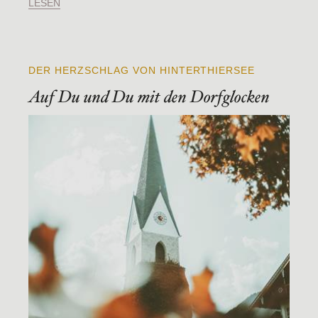
LESEN
DER HERZSCHLAG VON HINTERTHIERSEE
Auf Du und Du mit den Dorfglocken