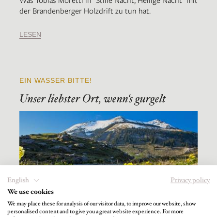
der Brandenberger Holzdrift zu tun hat.
LESEN
EIN WASSER BITTE!
Unser liebster Ort, wenn‘s gurgelt
English
Privacy policy
We use cookies
We may place these for analysis of our visitor data, to improve our website, show
personalised content and to give you a great website experience. For more