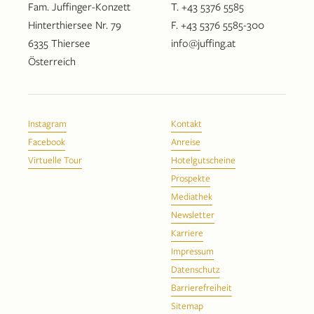
Fam. Juffinger-Konzett
T. +43 5376 5585
Hinterthiersee Nr. 79
F. +43 5376 5585-300
6335 Thiersee
info@juffing.at
Österreich
Instagram
Kontakt
Facebook
Anreise
Virtuelle Tour
Hotelgutscheine
Prospekte
Mediathek
Newsletter
Karriere
Impressum
Datenschutz
Barrierefreiheit
Sitemap